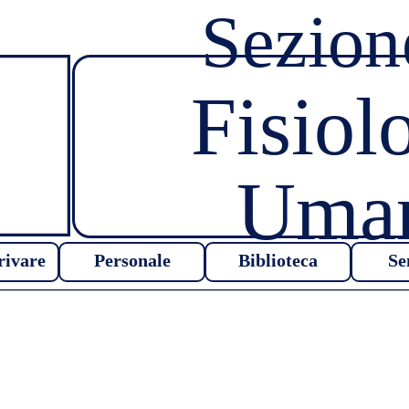
Sezion
Fisiol
Uma
ivare
Personale
Biblioteca
Se