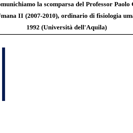
omunichiamo la scomparsa del Professor Paolo C
 Umana II (2007-2010), ordinario di fisiologia u
1992 (Università dell'Aquila)