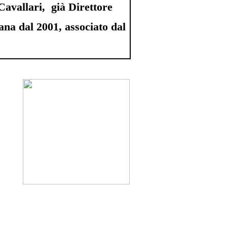
avallari, già Direttore
mana dal 2001, associato dal