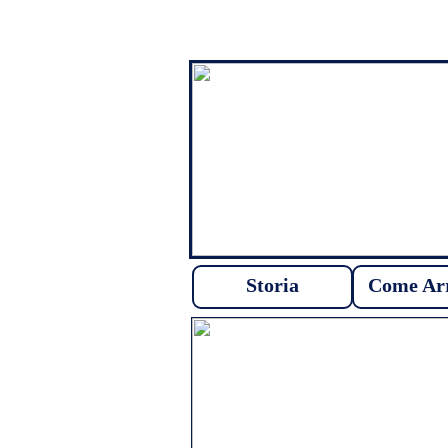
Storia
Come Arr